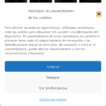
Gestionar el consentimiento
de las cookies
Para ofrecer las mejores experiencias, utilizamos tecnologías
como las cookies para almacenar y/o acceder a la información del
dispositivo. El consentimiento de estas tecnologías nos permitirá
procesar datos como el comportamiento de navegación o las
identificaciones únicas en este sitio. No consentir o retirar el
consentimiento, puede afectar negativamente a ciertas
características y funciones.
Aceptar
Denegar
Todos los derechos © 2026 Q-UNIQ | Funciona gracias
Ver preferencias
a
Tema Astra para WordPress
Política de cookies