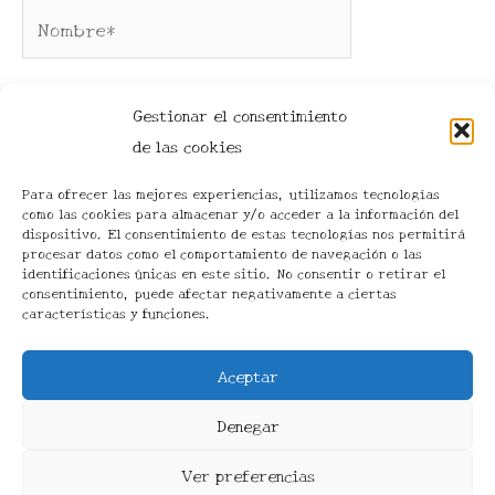
Nombre*
Gestionar el consentimiento
Correo
de las cookies
electrónico*
Para ofrecer las mejores experiencias, utilizamos tecnologías
como las cookies para almacenar y/o acceder a la información del
Web
dispositivo. El consentimiento de estas tecnologías nos permitirá
procesar datos como el comportamiento de navegación o las
identificaciones únicas en este sitio. No consentir o retirar el
consentimiento, puede afectar negativamente a ciertas
características y funciones.
Aceptar
Denegar
Todos los derechos © 2026 Q-UNIQ | Funciona gracias
Ver preferencias